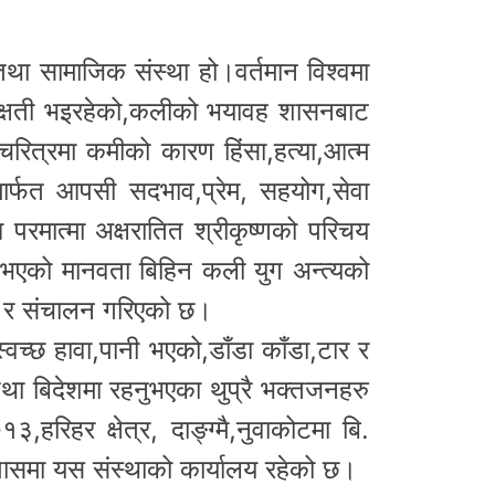
तथा सामाजिक संस्था हो।वर्तमान विश्वमा
 क्षती भइरहेको,कलीको भयावह शासनबाट
 चरित्रमा कमीको कारण हिंसा,हत्या,आत्म
 मार्फत आपसी सदभाव,प्रेम, सहयोग,सेवा
्म परमात्मा अक्षरातित श्रीकृष्णको परिचय
म्भ भएको मानवता बिहिन कली युग अन्त्यको
ना र संचालन गरिएको छ।
च्छ हावा,पानी भएको,डाँडा काँडा,टार र
श तथा बिदेशमा रहनुभएका थुप्रै भक्तजनहरु
रिहर क्षेत्र, दाङ्ग्मै,नुवाकोटमा बि.
 पासमा यस संस्थाको कार्यालय रहेको छ।