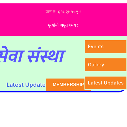
पान नं: ६१७२७१५९४
मृत्योर्मा अमृंत गमय :
ेवा संस्था
Events
Gallery
Latest Updates
Latest Update
MEMBERSHIP