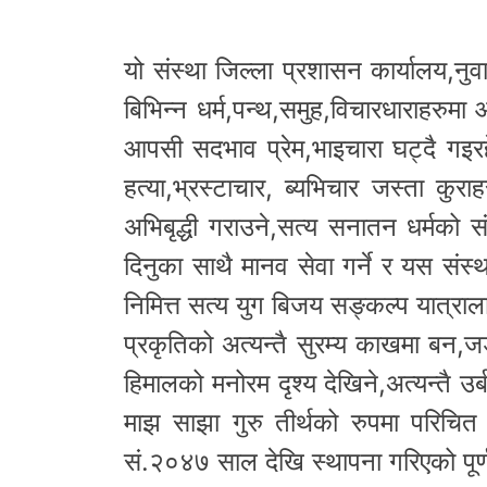
यो संस्था जिल्ला प्रशासन कार्यालय,नु
बिभिन्न धर्म,पन्थ,समुह,विचारधाराह
आपसी सदभाव प्रेम,भाइचारा घट्दै गइरहे
हत्या,भ्रस्टाचार, ब्यभिचार जस्ता कु
अभिबृद्धी गराउने,सत्य सनातन धर्मको संर
दिनुका साथै मानव सेवा गर्ने र यस संस्
निमित्त सत्य युग बिजय सङ्कल्प यात्रा
प्रकृतिको अत्यन्तै सुरम्य काखमा बन,
हिमालको मनोरम दृश्य देखिने,अत्यन्तै उर
माझ साझा गुरु तीर्थको रुपमा परिचित 
सं.२०४७ साल देखि स्थापना गरिएको पूर्ण