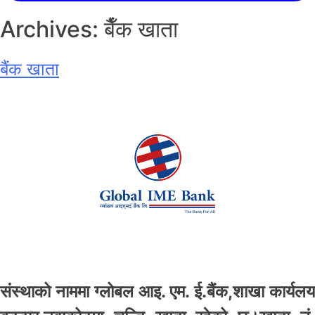
Shree Krishna Sewa
Archives:
बैँक खाता
बैंक खाता
संस्थाको नाममा ग्लोबल आइ. एम. ई.बैंक,शाखा कार्यलय